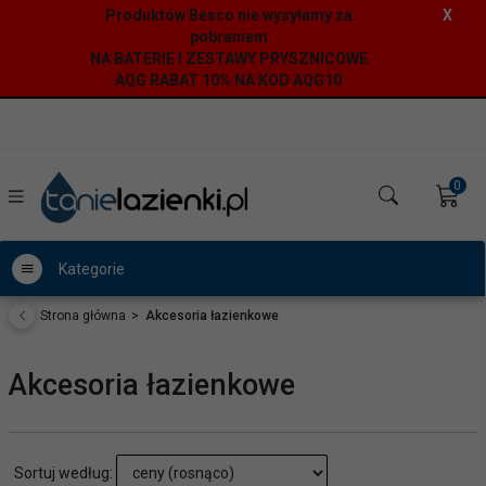
Produktów Besco nie wysyłamy za
X
pobraniem
NA BATERIE I ZESTAWY PRYSZNICOWE
AQG RABAT 10% NA KOD AQG10
0
Kategorie
Strona główna
Akcesoria łazienkowe
Akcesoria łazienkowe
sort
Sortuj według: