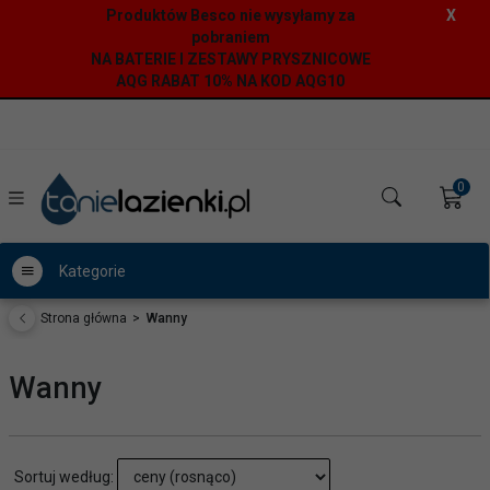
Produktów Besco nie wysyłamy za
X
pobraniem
NA BATERIE I ZESTAWY PRYSZNICOWE
AQG RABAT 10% NA KOD AQG10
0
Kategorie
Strona główna
Wanny
Wanny
sort
Sortuj według: