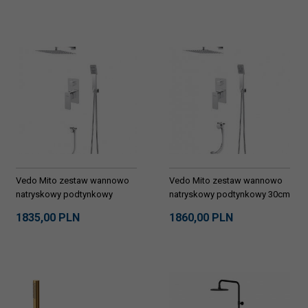
Vedo Mito zestaw wannowo
Vedo Mito zestaw wannowo
natryskowy podtynkowy
natryskowy podtynkowy 30cm
VBM3233/30/CH DARMOWA
VBM3232/30/CH DARMOWA
1835,
00
PLN
1860,
00
PLN
DOSTAWA
DOSTAWA