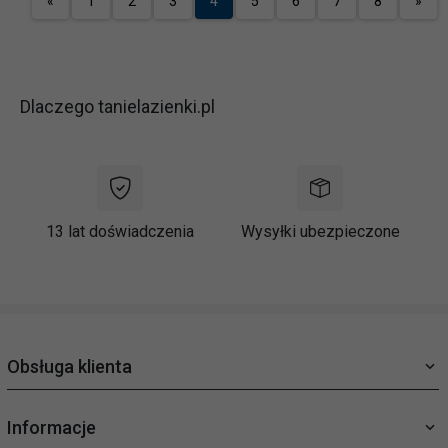
«
1
2
3
4
5
6
7
8
»
Dlaczego tanielazienki.pl
13 lat doświadczenia
Wysyłki ubezpieczone
Obsługa klienta
Informacje