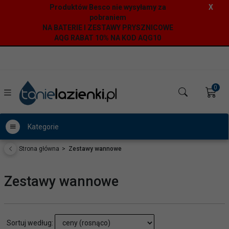
Produktów Besco nie wysyłamy za
X
pobraniem
NA BATERIE I ZESTAWY PRYSZNICOWE
AQG RABAT 10% NA KOD AQG10
0
Kategorie
Strona główna
Zestawy wannowe
Zestawy wannowe
sort
Sortuj według: