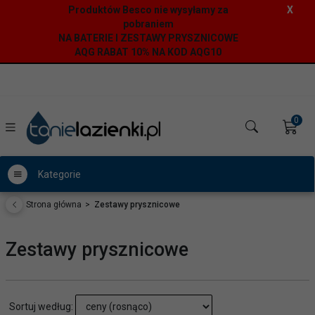
Produktów Besco nie wysyłamy za
X
pobraniem
NA BATERIE I ZESTAWY PRYSZNICOWE
AQG RABAT 10% NA KOD AQG10
0
Kategorie
Strona główna
Zestawy prysznicowe
Zestawy prysznicowe
sort
Sortuj według: