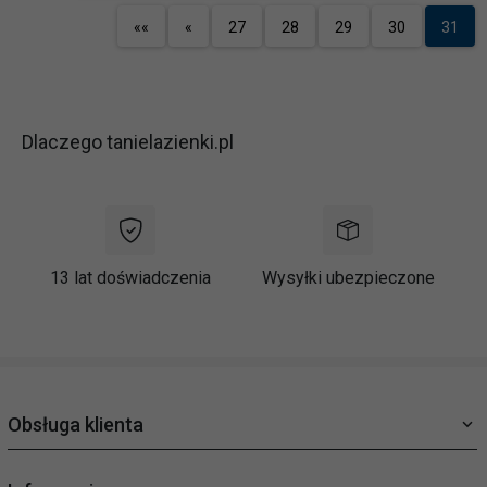
««
«
27
28
29
30
31
Dlaczego tanielazienki.pl
13 lat doświadczenia
Wysyłki ubezpieczone
Obsługa klienta