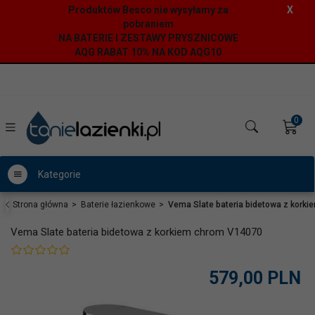
Produktów Besco nie wysyłamy za
X
pobraniem
NA BATERIE I ZESTAWY PRYSZNICOWE
AQG RABAT 10% NA KOD AQG10
0
Kategorie
Strona główna
Baterie łazienkowe
Vema Slate bateria bidetowa z kork
Vema Slate bateria bidetowa z korkiem chrom V14070
579,
00
PLN