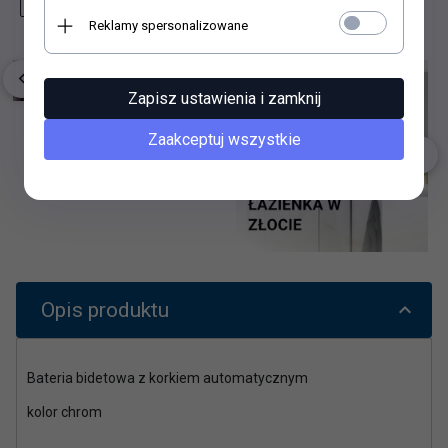
Reklamy spersonalizowane
Zapisz ustawienia i zamknij
Zaakceptuj wszystkie
Opis produktu
Bateria bidetowa z korkiem automatycznym
kolor chrom