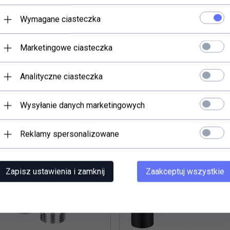
Wymagane ciasteczka
Marketingowe ciasteczka
rali również...
Analityczne ciasteczka
Wysyłanie danych marketingowych
Reklamy spersonalizowane
Zapisz ustawienia i zamknij
Zaakceptuj wszystkie