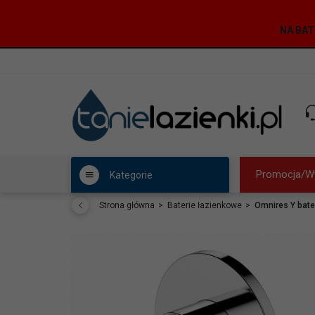
NA BAT
Promocja/W
Kategorie
Strona główna
Baterie łazienkowe
Omnires Y bat