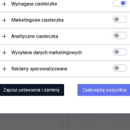
Wymagane ciasteczka
Marketingowe ciasteczka
Analityczne ciasteczka
rali również...
Wysyłanie danych marketingowych
Reklamy spersonalizowane
Zapisz ustawienia i zamknij
Zaakceptuj wszystkie