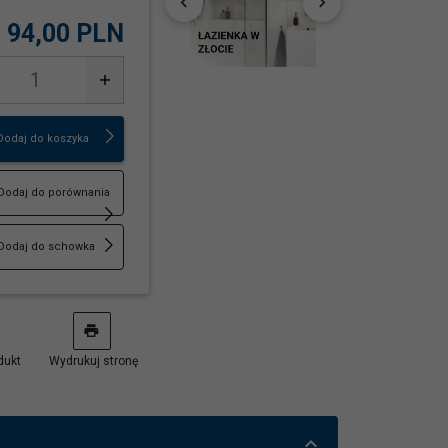
94,
00
PLN
Dodaj do koszyka
Dodaj do porównania
Dodaj do schowka
dukt
Wydrukuj stronę