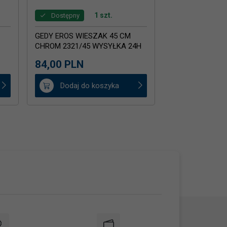
1 szt.
Dostępny
GEDY EROS WIESZAK 45 CM
CHROM 2321/45 WYSYŁKA 24H
MAGAZYN
84,
00
PLN
Dodaj do koszyka