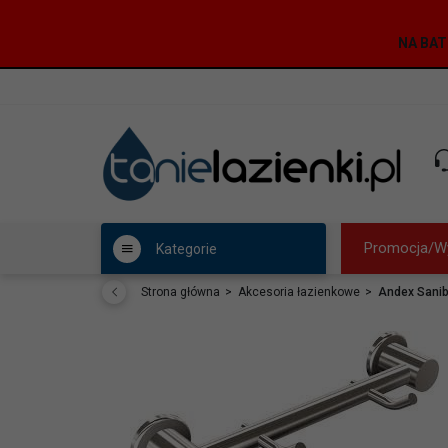
NA BAT
Promocja/W
Kategorie
Strona główna
Akcesoria łazienkowe
Andex Sanib