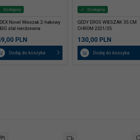
Dostępny
Dostępny
DEX Novel Wieszak 2-hakowy
GEDY EROS WIESZAK 35 CM
4SG stal nierdzewna
CHROM 2321/35
lerowana
9,
00
PLN
130,
00
PLN
Dodaj do koszyka
Dodaj do koszyka