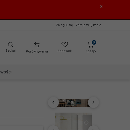
X
Zaloguj się
Zarejestruj mnie
0
Szukaj
Schowek
Koszyk
Porównywarka
wości