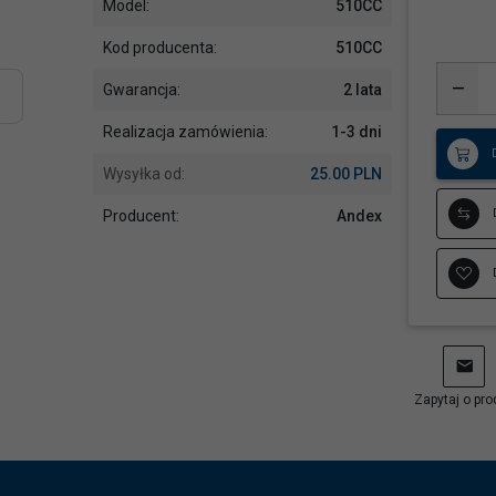
Model:
510CC
Kod producenta:
510CC
Gwarancja:
2 lata
Realizacja zamówienia:
1-3 dni
Wysyłka od:
25.00 PLN
Producent:
Andex
Zapytaj o pro