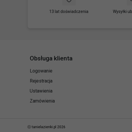
13 lat doświadczenia
Wysyłki u
Obsługa klienta
Logowanie
Rejestracja
Ustawienia
Zamówienia
ⓒ tanielazienki.pl 2026