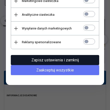
Marketingowe ciasteczka
Zapytaj o produkt
Wydrukuj stronę
Analityczne ciasteczka
Wysyłanie danych marketingowych
Reklamy spersonalizowane
Zapisz ustawienia i zamknij
Zaakceptuj wszystkie
Opis produktu
INFORMACJE DODATKOWE