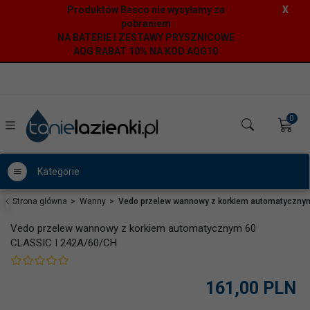
Produktów Besco nie wysyłamy za
X
pobraniem
NA BATERIE I ZESTAWY PRYSZNICOWE
AQG RABAT 10% NA KOD AQG10
0
Kategorie
Strona główna
Wanny
Vedo przelew wannowy z korkiem automatyczny
Vedo przelew wannowy z korkiem automatycznym 60
CLASSIC I 242A/60/CH
161,
00
PLN