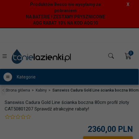
Produktów Besco nie wysyłamy za
X
pobraniem
NA BATERIE I ZESTAWY PRYSZNICOWE
AQG RABAT 10% NA KOD AQG10
0
Kategorie
Strona główna
Kabiny
Sanswiss Cadura Gold Line ścianka boczna 80cm p
Sanswiss Cadura Gold Line ścianka boczna 80cm profil złoty
CAT50801207 Sprawdź atrakcyjne rabaty!
2360,
00
PLN