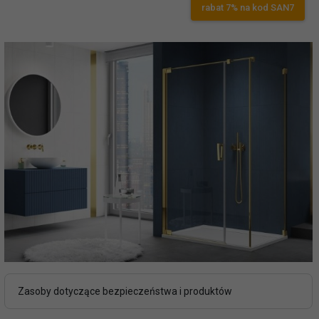
rabat 7% na kod SAN7
Zasoby dotyczące bezpieczeństwa i produktów