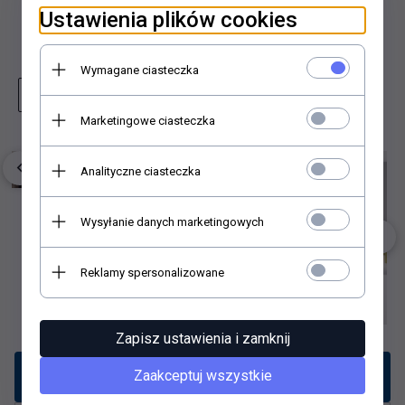
Ustawienia plików cookies
Dodaj do schowka
Wymagane ciasteczka
Zapytaj o produkt
Wydrukuj stronę
Marketingowe ciasteczka
Analityczne ciasteczka
Wysyłanie danych marketingowych
Reklamy spersonalizowane
Zapisz ustawienia i zamknij
Opis produktu
Zaakceptuj wszystkie