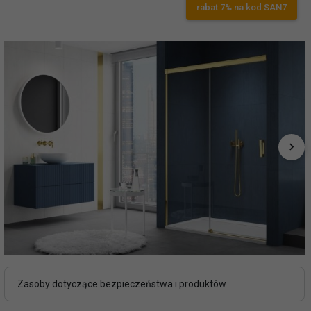
rabat 7% na kod SAN7
Zasoby dotyczące bezpieczeństwa i produktów