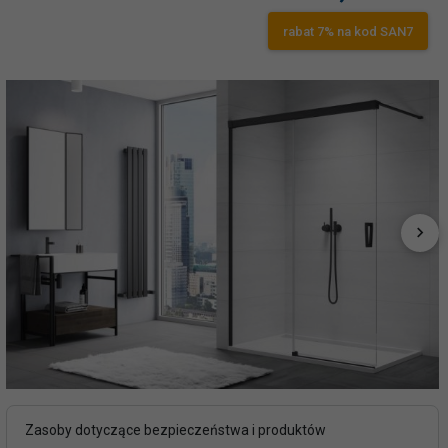
rabat 7% na kod SAN7
Zasoby dotyczące bezpieczeństwa i produktów