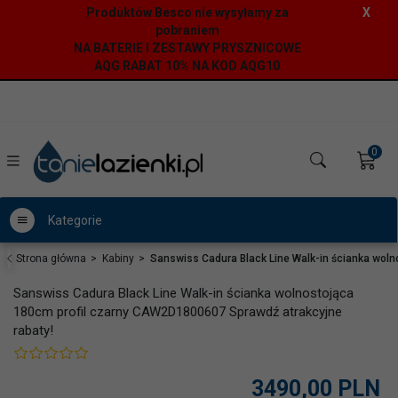
Produktów Besco nie wysyłamy za
X
pobraniem
NA BATERIE I ZESTAWY PRYSZNICOWE
AQG RABAT 10% NA KOD AQG10
0
Kategorie
Strona główna
Kabiny
Sanswiss Cadura Black Line Walk-in ścianka wol
Sanswiss Cadura Black Line Walk-in ścianka wolnostojąca
180cm profil czarny CAW2D1800607 Sprawdź atrakcyjne
rabaty!
3490,
00
PLN