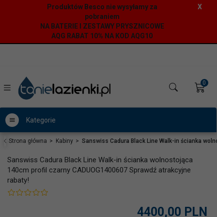
Produktów Besco nie wysyłamy za
X
pobraniem
NA BATERIE I ZESTAWY PRYSZNICOWE
AQG RABAT 10% NA KOD AQG10
0
Kategorie
Strona główna
Kabiny
Sanswiss Cadura Black Line Walk-in ścianka wol
Sanswiss Cadura Black Line Walk-in ścianka wolnostojąca
140cm profil czarny CADUOG1400607 Sprawdź atrakcyjne
rabaty!
4400,
00
PLN