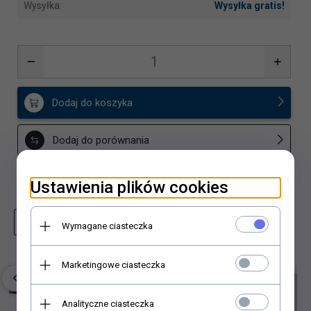
Wysyłka:
Wysyłka gratis!
Dodaj do koszyka
Dodaj do porównania
Dodaj do schowka
Ustawienia plików cookies
Zapytaj o produkt
Wydrukuj stronę
Wymagane ciasteczka
Marketingowe ciasteczka
Analityczne ciasteczka