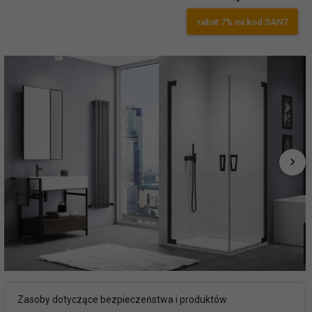
rabat 7% na kod SAN7
Zasoby dotyczące bezpieczeństwa i produktów