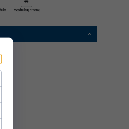
dukt
Wydrukuj stronę