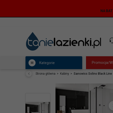
NA BAT
Promocja/W
Kategorie
Strona główna
Kabiny
Sanswiss Solino Black Line