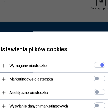
Zapytaj o pro
to
Ustawienia plików cookies
ZEDPŁACIE!
Wymagane ciasteczka
Marketingowe ciasteczka
Analityczne ciasteczka
Wysyłanie danych marketingowych