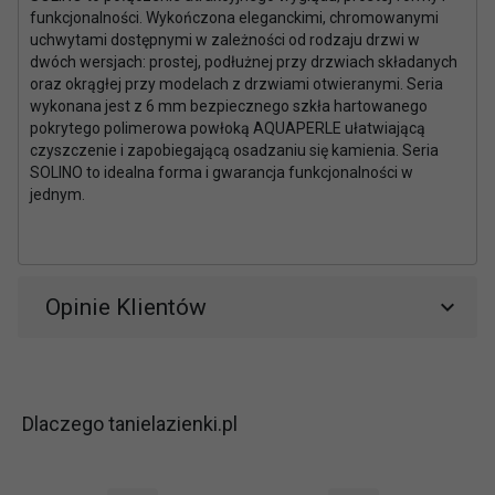
funkcjonalności. Wykończona eleganckimi, chromowanymi
uchwytami dostępnymi w zależności od rodzaju drzwi w
dwóch wersjach: prostej, podłużnej przy drzwiach składanych
oraz okrągłej przy modelach z drzwiami otwieranymi. Seria
wykonana jest z 6 mm bezpiecznego szkła hartowanego
pokrytego polimerowa powłoką AQUAPERLE ułatwiającą
czyszczenie i zapobiegającą osadzaniu się kamienia. Seria
SOLINO to idealna forma i gwarancja funkcjonalności w
jednym.
Opinie Klientów
Dlaczego tanielazienki.pl