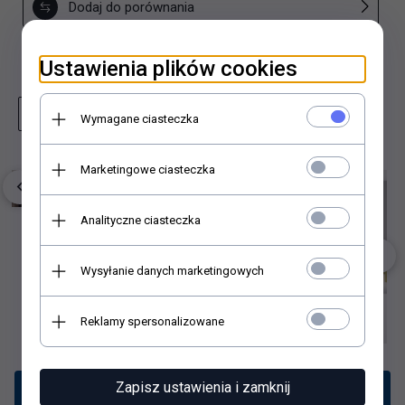
Dodaj do porównania
Dodaj do schowka
Ustawienia plików cookies
Zapytaj o produkt
Wydrukuj stronę
Wymagane ciasteczka
Marketingowe ciasteczka
Analityczne ciasteczka
Wysyłanie danych marketingowych
Reklamy spersonalizowane
Zapisz ustawienia i zamknij
Opis produktu