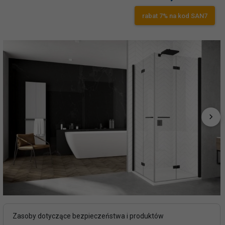
rabat 7% na kod SAN7
Zasoby dotyczące bezpieczeństwa i produktów