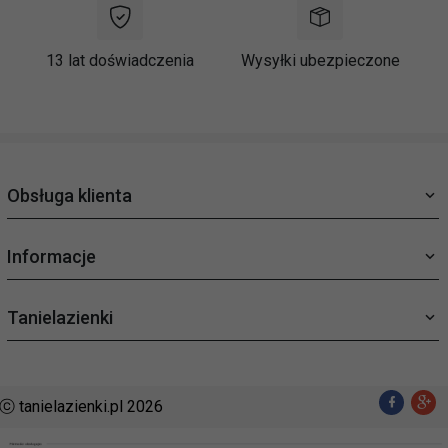
13 lat doświadczenia
Wysyłki ubezpieczone
Obsługa klienta
Informacje
Tanielazienki
ⓒ tanielazienki.pl 2026