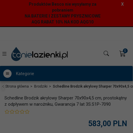
Produktów Besco nie wysyłamy za
X
pobraniem
NA BATERIE I ZESTAWY PRYSZNICOWE
AQG RABAT 10% NA KOD AQG10
0
Kategorie
Strona główna
Brodziki
Schedline Brodzik akrylowy Sharper 70x90x4,5 
Schedline Brodzik akrylowy Sharper 70x90x4,5 cm, prostokątny
z odpływem w narożniku, Gwarancja 7 lat 3S.S1P-7090
583,
00
PLN