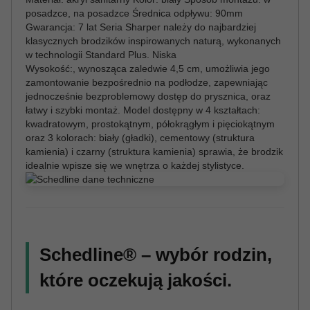
posadzce, na posadzce Średnica odpływu: 90mm
Gwarancja: 7 lat Seria Sharper należy do najbardziej
klasycznych brodzików inspirowanych naturą, wykonanych
w technologii Standard Plus. Niska
Wysokość:, wynosząca zaledwie 4,5 cm, umożliwia jego
zamontowanie bezpośrednio na podłodze, zapewniając
jednocześnie bezproblemowy dostęp do prysznica, oraz
łatwy i szybki montaż. Model dostępny w 4 kształtach:
kwadratowym, prostokątnym, półokrągłym i pięciokątnym
oraz 3 kolorach: biały (gładki), cementowy (struktura
kamienia) i czarny (struktura kamienia) sprawia, że brodzik
idealnie wpisze się we wnętrza o każdej stylistyce.
Schedline® – wybór rodzin,
które oczekują jakości.