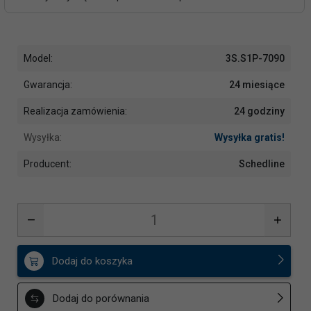
Model:
3S.S1P-7090
Gwarancja:
24 miesiące
Realizacja zamówienia:
24 godziny
Wysyłka:
Wysyłka gratis!
Producent:
Schedline
Dodaj do koszyka
Dodaj do porównania