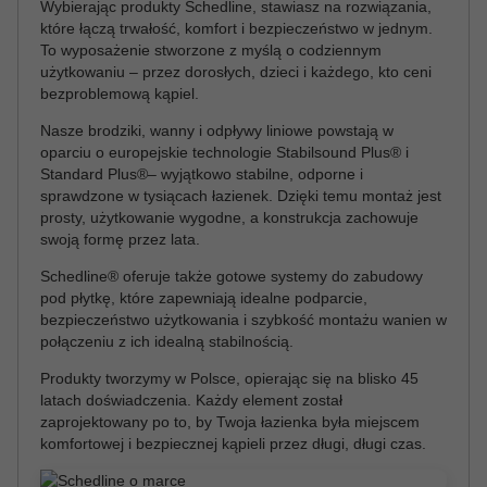
Wybierając produkty Schedline, stawiasz na rozwiązania,
które łączą trwałość, komfort i bezpieczeństwo w jednym.
To wyposażenie stworzone z myślą o codziennym
użytkowaniu – przez dorosłych, dzieci i każdego, kto ceni
bezproblemową kąpiel.
Nasze brodziki, wanny i odpływy liniowe powstają w
oparciu o europejskie technologie Stabilsound Plus® i
Standard Plus®– wyjątkowo stabilne, odporne i
sprawdzone w tysiącach łazienek. Dzięki temu montaż jest
prosty, użytkowanie wygodne, a konstrukcja zachowuje
swoją formę przez lata.
Schedline® oferuje także gotowe systemy do zabudowy
pod płytkę, które zapewniają idealne podparcie,
bezpieczeństwo użytkowania i szybkość montażu wanien w
połączeniu z ich idealną stabilnością.
Produkty tworzymy w Polsce, opierając się na blisko 45
latach doświadczenia. Każdy element został
zaprojektowany po to, by Twoja łazienka była miejscem
komfortowej i bezpiecznej kąpieli przez długi, długi czas.