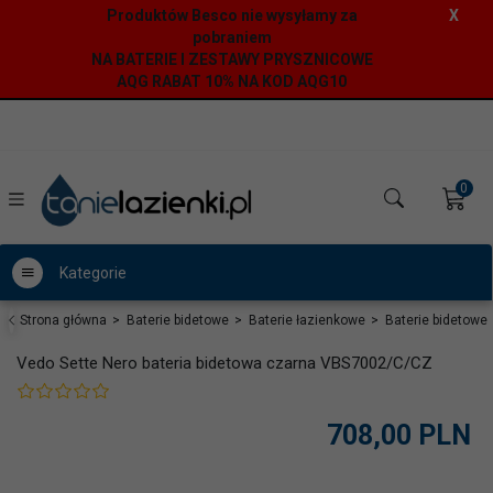
Produktów Besco nie wysyłamy za
X
pobraniem
NA BATERIE I ZESTAWY PRYSZNICOWE
AQG RABAT 10% NA KOD AQG10
0
Kategorie
Strona główna
Baterie bidetowe
Baterie łazienkowe
Baterie bidetowe
Vedo Sette Nero bateria bidetowa czarna VBS7002/C/CZ
708,
00
PLN