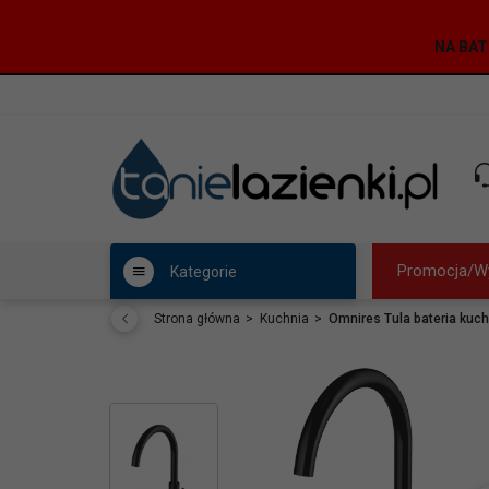
NA BAT
Promocja/W
Kategorie
Strona główna
Kuchnia
Omnires Tula bateria kuc