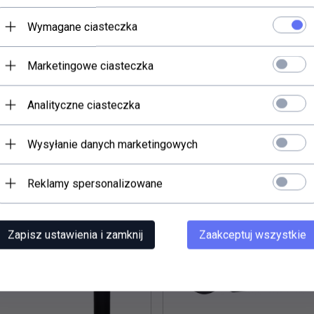
Wymagane ciasteczka
Marketingowe ciasteczka
Analityczne ciasteczka
rali również...
Wysyłanie danych marketingowych
Reklamy spersonalizowane
Zapisz ustawienia i zamknij
Zaakceptuj wszystkie