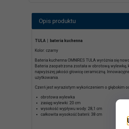
Opis produktu
TULA | bateria kuchenna
Kolor: czarny
Bateria kuchenna OMNIRES TULA wyróżnia się nowocz
Bateria zaopatrzona została w obrotową wylewkę,
najwyższej jakości głowicę ceramiczną. Innowacyj
użytkowania.
Czerń jest wyrazistym wykończeniem o głębokim odci
obrotowa wylewka
zasięg wylewki: 20 cm
wysokość wypływu wody: 28,1 cm
całkowita wysokość baterii: 38 cm