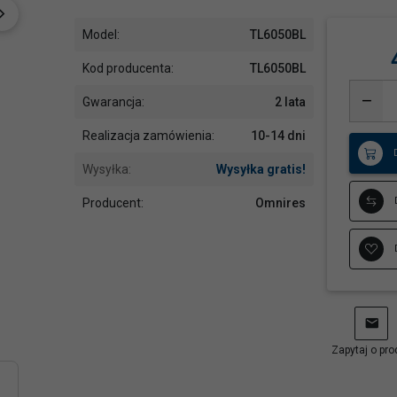
Model:
TL6050BL
Kod producenta:
TL6050BL
Gwarancja:
2 lata
Realizacja zamówienia:
10-14 dni
Wysyłka:
Wysyłka gratis!
Producent:
Omnires
Zapytaj o pro