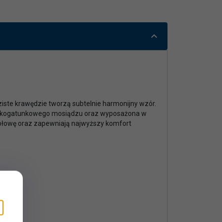
iste krawędzie tworzą subtelnie harmonijny wzór.
ysokogatunkowego mosiądzu oraz wyposażona w
połowę oraz zapewniają najwyższy komfort