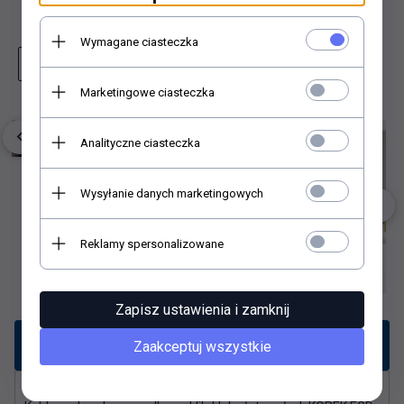
Dodaj do schowka
Wymagane ciasteczka
Zapytaj o produkt
Wydrukuj stronę
Marketingowe ciasteczka
Analityczne ciasteczka
Wysyłanie danych marketingowych
Reklamy spersonalizowane
Zapisz ustawienia i zamknij
Opis produktu
Zaakceptuj wszystkie