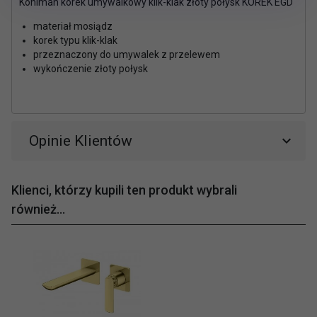
Kohlman korek umywalkowy klik-klak złoty połysk KOREK EGD
materiał mosiądz
korek typu klik-klak
przeznaczony do umywalek z przelewem
wykończenie złoty połysk
Opinie Klientów
Klienci, którzy kupili ten produkt wybrali
również...