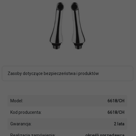
Zasoby dotyczące bezpieczeństwa i produktów
Model:
6618/CH
Kod producenta:
6618/CH
Gwarancja:
2 lata
Realizacja zamówienia:
określi sprzedawca