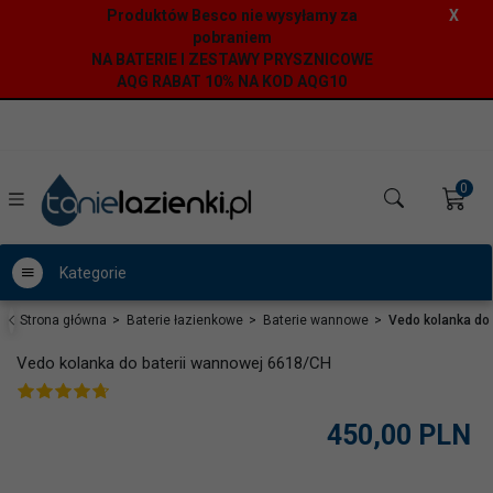
Produktów Besco nie wysyłamy za
X
pobraniem
NA BATERIE I ZESTAWY PRYSZNICOWE
AQG RABAT 10% NA KOD AQG10
0
Kategorie
Strona główna
Baterie łazienkowe
Baterie wannowe
Vedo kolanka do
Vedo kolanka do baterii wannowej 6618/CH
450,
00
PLN