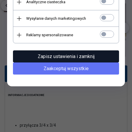
Analityczne ciasteczka
Wysyłanie danych marketingowych
Reklamy spersonalizowane
Zapisz ustawienia i zamknij
Zaakceptuj wszystkie
Opis produktu
INFORMACJE DODATKOWE
przyłącza 3/4 x 3/4