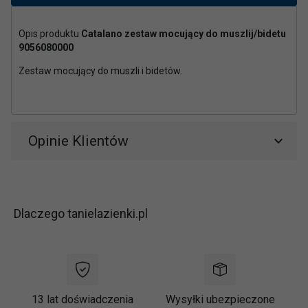
Opis produktu
Catalano zestaw mocujący do muszlij/bidetu
9056080000
Zestaw mocujący do muszli i bidetów.
Opinie Klientów
Dlaczego tanielazienki.pl
13 lat doświadczenia
Wysyłki ubezpieczone