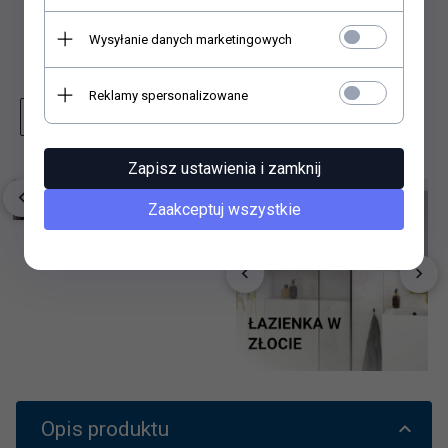
Wysyłanie danych marketingowych
Dodaj do schowka
Reklamy spersonalizowane
Zapytaj o produkt
Wydrukuj stronę
Zapisz ustawienia i zamknij
Zaakceptuj wszystkie
Opis produktu