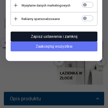
Wysyłanie danych marketingowych
Dodaj do schowka
Reklamy spersonalizowane
Zapytaj o produkt
Wydrukuj stronę
Zapisz ustawienia i zamknij
Zaakceptuj wszystkie
Opis produktu