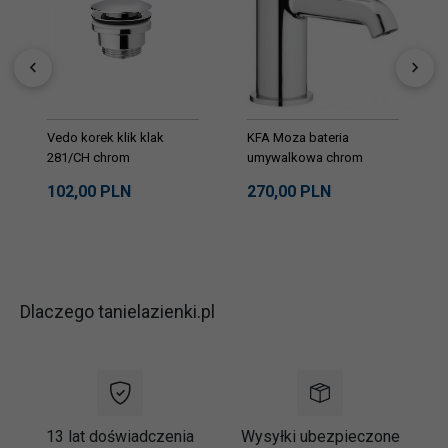
Vedo korek klik klak
KFA Moza bateria
281/CH chrom
umywalkowa chrom
503281500
102,
00
PLN
270,
00
PLN
Dlaczego tanielazienki.pl
13 lat doświadczenia
Wysyłki ubezpieczone