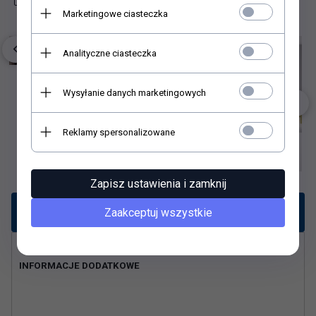
Marketingowe ciasteczka
Analityczne ciasteczka
Wysyłanie danych marketingowych
Reklamy spersonalizowane
Zapisz ustawienia i zamknij
Opis produktu
Zaakceptuj wszystkie
INFORMACJE DODATKOWE