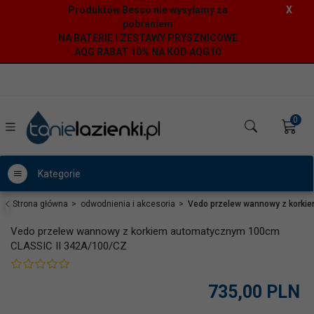
Produktów Besco nie wysyłamy za
X
pobraniem
NA BATERIE I ZESTAWY PRYSZNICOWE
AQG RABAT 10% NA KOD AQG10
0
Kategorie
Strona główna
odwodnienia i akcesoria
Vedo przelew wannowy z korki
Vedo przelew wannowy z korkiem automatycznym 100cm
CLASSIC II 342A/100/CZ
735,
00
PLN