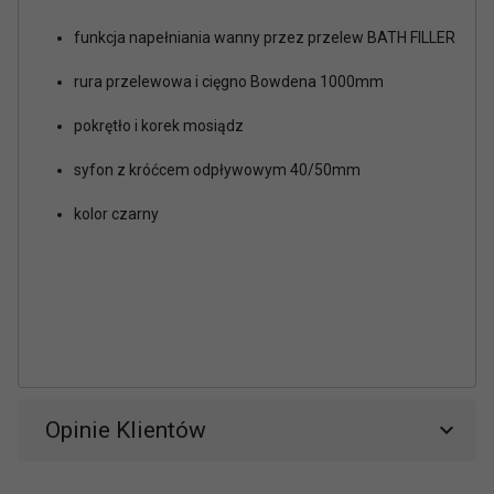
funkcja napełniania wanny przez przelew BATH FILLER
rura przelewowa i cięgno Bowdena 1000mm
pokrętło i korek mosiądz
syfon z króćcem odpływowym 40/50mm
kolor czarny
Opinie Klientów