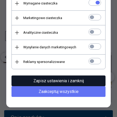
Wymagane ciasteczka
Dodaj do porównania
Marketingowe ciasteczka
Dodaj do schowka
Analityczne ciasteczka
Zapytaj o produkt
Wydrukuj stronę
Wysyłanie danych marketingowych
Reklamy spersonalizowane
Zapisz ustawienia i zamknij
Zaakceptuj wszystkie