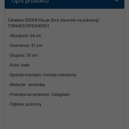
Opis produktu
Catalano SFERA Pisuar (bez otworów na pokrywę)
1OR6400/0932640001
- Wysokość:
64 cm
- Szerokość:
31 cm
- Długość:
35 cm
- Kolor:
biały
- Sposób montażu:
montaż naścienny
- Materiał :
ceramika
- Powłoka na ceramice:
Cataglaze
- Odpływ: poziomy