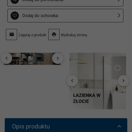
Dodaj do schowka
Zapytaj o produkt
Wydrukuj stronę
Opis produktu