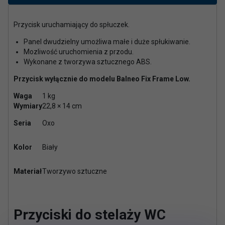
Przycisk uruchamiający do spłuczek.
Panel dwudzielny umożliwa małe i duże spłukiwanie.
Mozliwość uruchomienia z przodu.
Wykonane z tworzywa sztucznego ABS.
Przycisk wyłącznie do modelu Balneo Fix Frame Low.
Waga
1 kg
Wymiary
22,8 × 14 cm
Seria
Oxo
Kolor
Biały
Materiał
Tworzywo sztuczne
Przyciski do stelaży WC