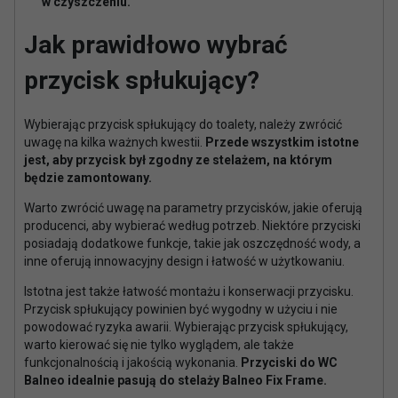
w czyszczeniu.
Jak prawidłowo wybrać
przycisk spłukujący?
Wybierając przycisk spłukujący do toalety, należy zwrócić
uwagę na kilka ważnych kwestii.
Przede wszystkim istotne
jest, aby przycisk był zgodny ze stelażem, na którym
będzie zamontowany.
Warto zwrócić uwagę na parametry przycisków, jakie oferują
producenci, aby wybierać według potrzeb. Niektóre przyciski
posiadają dodatkowe funkcje, takie jak oszczędność wody, a
inne oferują innowacyjny design i łatwość w użytkowaniu.
Istotna jest także łatwość montażu i konserwacji przycisku.
Przycisk spłukujący powinien być wygodny w użyciu i nie
powodować ryzyka awarii. Wybierając przycisk spłukujący,
warto kierować się nie tylko wyglądem, ale także
funkcjonalnością i jakością wykonania.
Przyciski do WC
Balneo idealnie pasują do stelaży Balneo Fix Frame.