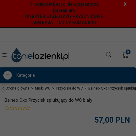
Produktów Besco nie wysyłamy za
X
pobraniem
NA BATERIE I ZESTAWY PRYSZNICOWE
AQG RABAT 10% NA KOD AQG10
0
Kategorie
Strona główna
Miski WC
Przyciski do WC
Balneo Oxo Przycisk spłukuj
Balneo Oxo Przycisk spłukujący do WC biały
57,
00
PLN