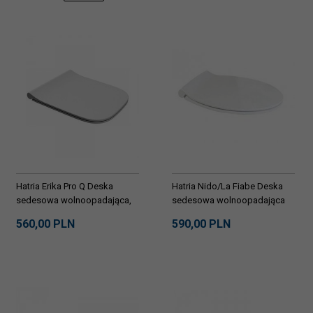
Hatria Erika Pro Q Deska
Hatria Nido/La Fiabe Deska
sedesowa wolnoopadająca,
sedesowa wolnoopadająca
biała Y1FU01
biała YXWW01
560,
00
PLN
590,
00
PLN