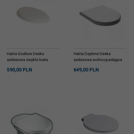
Hatria Sculture Deska
Hatria Daytime Deska
sedesowa zwykła biała
sedesowa wolnoopadająca
Y0I501
biała Y1XA01
590,
00
PLN
649,
00
PLN